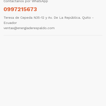
Contáctanos por WhatsApp
0997215673
Teresa de Cepeda N35-12 y Av. De La República. Quito -
Ecuador
ventas@energiaderespaldo.com