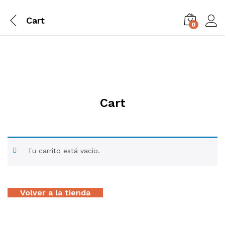
Cart
0
Cart
Tu carrito está vacío.
Volver a la tienda