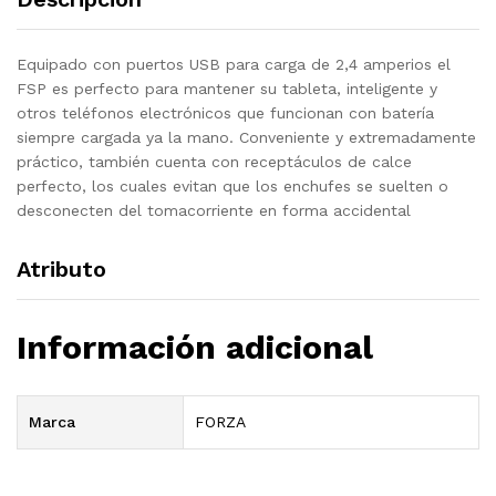
2X
USB3.0
Equipado con puertos USB para carga de 2,4 amperios el
quantity
FSP es perfecto para mantener su tableta, inteligente y
otros teléfonos electrónicos que funcionan con batería
siempre cargada ya la mano. Conveniente y extremadamente
práctico, también cuenta con receptáculos de calce
perfecto, los cuales evitan que los enchufes se suelten o
desconecten del tomacorriente en forma accidental
Atributo
Información adicional
Marca
FORZA