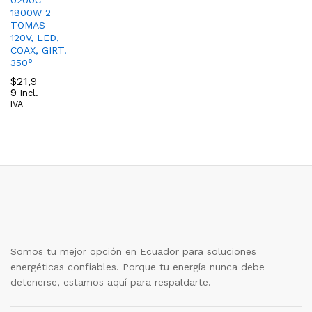
0200C
1800W 2
TOMAS
120V, LED,
COAX, GIRT.
350°
$
21,9
9
Incl.
IVA
Somos tu mejor opción en Ecuador para soluciones
energéticas confiables. Porque tu energía nunca debe
detenerse, estamos aquí para respaldarte.