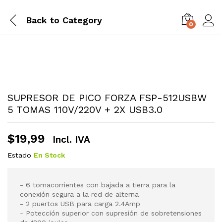
Back to
Category
0
SUPRESOR DE PICO FORZA FSP-512USBW
5 TOMAS 110V/220V + 2X USB3.0
$
19,99
Incl. IVA
Estado
En Stock
- 6 tomacorrientes con bajada a tierra para la
conexión segura a la red de alterna
- 2 puertos USB para carga 2.4Amp
- Potección superior con supresión de sobretensiones