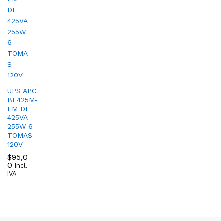
UPS APC
BE425M-
LM DE
425VA
255W 6
TOMAS
120V
$
95,0
0
Incl.
IVA