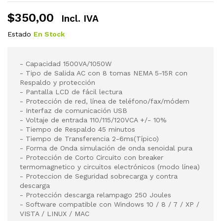
$
350,00
Incl. IVA
Estado
En Stock
- Capacidad 1500VA/1050W
- Tipo de Salida AC con 8 tomas NEMA 5-15R con
Respaldo y protección
- Pantalla LCD de fácil lectura
- Protección de red, línea de teléfono/fax/módem
- Interfaz de comunicación USB
- Voltaje de entrada 110/115/120VCA +/- 10%
- Tiempo de Respaldo 45 minutos
- Tiempo de Transferencia 2-6ms(Típico)
- Forma de Onda simulación de onda senoidal pura
- Protección de Corto Circuito con breaker
termomagnetico y circuitos electrónicos (modo línea)
- Proteccion de Seguridad sobrecarga y contra
descarga
- Protección descarga relampago 250 Joules
- Software compatible con Windows 10 / 8 / 7 / XP /
VISTA / LINUX / MAC