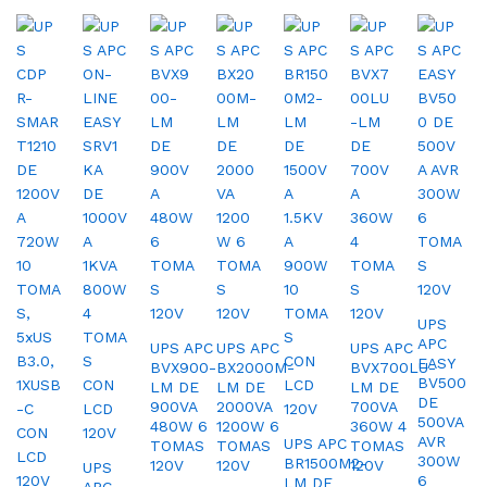
UPS
APC
UPS APC
UPS APC
UPS APC
EASY
BVX900-
BX2000M-
BVX700LU-
BV500
LM DE
LM DE
LM DE
DE
900VA
2000VA
700VA
500VA
480W 6
1200W 6
360W 4
AVR
UPS APC
TOMAS
TOMAS
TOMAS
300W
BR1500M2-
120V
120V
120V
UPS
6
LM DE
APC