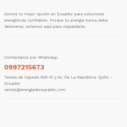
Somos tu mejor opción en Ecuador para soluciones
energéticas confiables. Porque tu energía nunca debe
detenerse, estamos aquí para respaldarte.
Contáctanos por WhatsApp
0997215673
Teresa de Cepeda N35-12 y Av. De La República. Quito -
Ecuador
ventas@energiaderespaldo.com