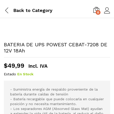
Back to
Category
0
BATERIA DE UPS POWEST CEBAT-7208 DE
12V 18Ah
$
49,99
Incl. IVA
Estado
En Stock
- Suministra energía de respaldo proveniente de la
batería durante caídas de tensión
- Batería recargable que puede colocarla en cualquier
posición y no necesita mantenimiento.
- Los separadores AGM (Absorved Glass Mat) ayudan
a extender la vida útil de la batería, al reducir el daño