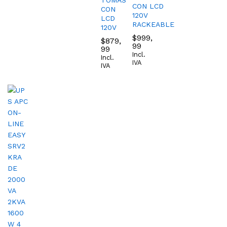
TOMAS
CON LCD
CON
120V
LCD
RACKEABLE
120V
$
999,
$
879,
99
99
Incl.
Incl.
IVA
IVA