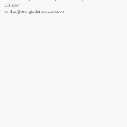
Ecuador
ventas@energiaderespaldo.com