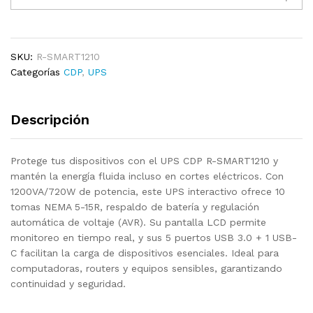
R-
SMART1210
DE
1200VA
SKU:
R-SMART1210
720W
Categorías
CDP
,
UPS
10
TOMAS,
Descripción
5xUSB3.0,
1XUSB-
C
Protege tus dispositivos con el UPS CDP R-SMART1210 y
CON
mantén la energía fluida incluso en cortes eléctricos. Con
LCD
1200VA/720W de potencia, este UPS interactivo ofrece 10
120V
tomas NEMA 5-15R, respaldo de batería y regulación
quantity
automática de voltaje (AVR). Su pantalla LCD permite
monitoreo en tiempo real, y sus 5 puertos USB 3.0 + 1 USB-
C facilitan la carga de dispositivos esenciales. Ideal para
computadoras, routers y equipos sensibles, garantizando
continuidad y seguridad.