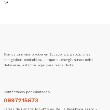
IVA
Somos tu mejor opción en Ecuador para soluciones
energéticas confiables. Porque tu energía nunca debe
detenerse, estamos aquí para respaldarte.
Contáctanos por WhatsApp
0997215673
Teresa de Cepeda N35-12 y Av. De La República. Quito -