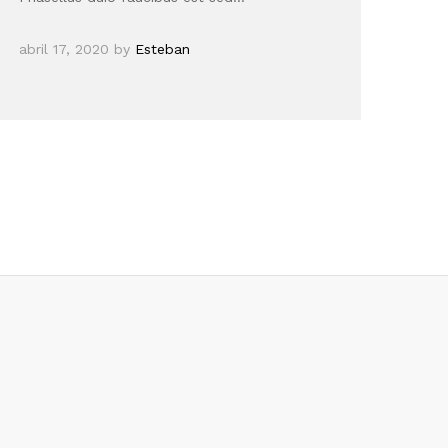
abril 17, 2020
by
Esteban