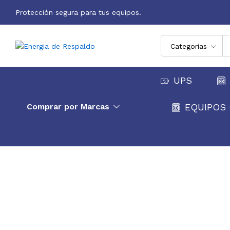
Protección segura para tus equipos.
Categorias
UPS
Comprar por Marcas
EQUIPOS 