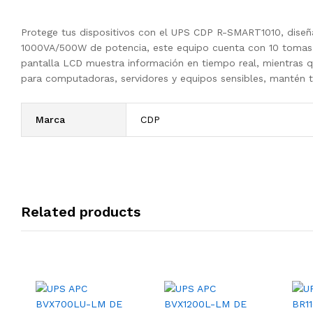
Protege tus dispositivos con el UPS CDP R-SMART1010, diseña
1000VA/500W de potencia, este equipo cuenta con 10 tomas de
pantalla LCD muestra información en tiempo real, mientras qu
para computadoras, servidores y equipos sensibles, mantén tu
Marca
CDP
Related products