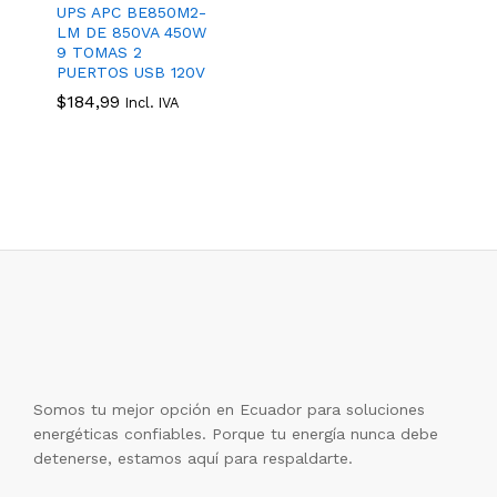
UPS APC BE850M2-
LM DE 850VA 450W
9 TOMAS 2
PUERTOS USB 120V
$
$
184,99
184,99
Incl. IVA
Somos tu mejor opción en Ecuador para soluciones
energéticas confiables. Porque tu energía nunca debe
detenerse, estamos aquí para respaldarte.