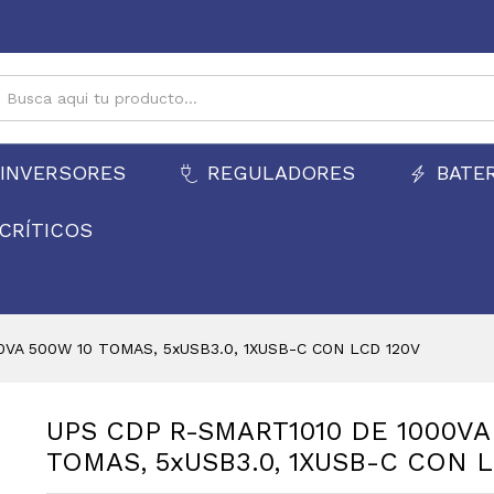
500W 10 TOMAS, 5xUSB3.0, 1XUSB-C CON LCD
INVERSORES
REGULADORES
BATE
CRÍTICOS
0VA 500W 10 TOMAS, 5xUSB3.0, 1XUSB-C CON LCD 120V
UPS CDP R-SMART1010 DE 1000VA
TOMAS, 5xUSB3.0, 1XUSB-C CON 