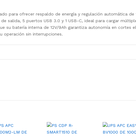
LCD
120V
do para ofrecer respaldo de energía y regulación automática de 
quantity
 salida, 5 puertos USB 3.0 y 1 USB-C, ideal para cargar múltiple
e su batería interna de 12V/9Ah garantiza autonomía en cortes el
 operación sin interrupciones.