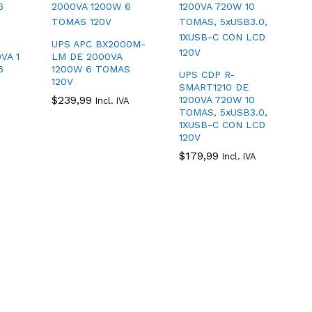
UPS APC BX2000M-
VA 1
LM DE 2000VA
6
1200W 6 TOMAS
UPS CDP R-
120V
SMART1210 DE
$
$
239,99
239,99
1200VA 720W 10
Incl. IVA
TOMAS, 5xUSB3.0,
1XUSB-C CON LCD
120V
$
$
179,99
179,99
Incl. IVA