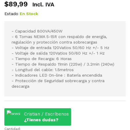
$
89,99
Incl. IVA
Estado
En Stock
- Capacidad 800VA/450W
- 6 Tomas NEMA 5-15R con respaldo de energía,
regulación y protección contra sobrecargas
- Voltaje de entrada 120Vatios 50/60 Hz +/- 5 Hz
- Voltaje de salida 120Vatios 50/60 Hz +/- 1 Hz
- Tiempo de Recarga: 6 Horas
- Tiempo de Respaldo 11min (225w) / 3.2min (240w)
- Longitud del cable: 1.5metros
- Indicadores LED On-line : Batería encendida
- Protección de Seguridad sobrecarga y contra
descarga
Cristian / Escríbenos
¿Tienes dudas?
Cantidad: