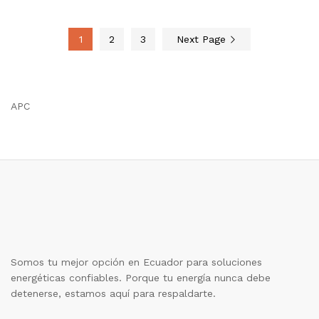
1
2
3
Next Page
APC
Somos tu mejor opción en Ecuador para soluciones
energéticas confiables. Porque tu energía nunca debe
detenerse, estamos aquí para respaldarte.