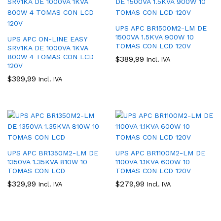
UPS APC BR1500M2-LM DE
1500VA 1.5KVA 900W 10
UPS APC ON-LINE EASY
TOMAS CON LCD 120V
SRV1KA DE 1000VA 1KVA
800W 4 TOMAS CON LCD
$
389,99
Incl. IVA
120V
$
399,99
Incl. IVA
UPS APC BR1350M2-LM DE
UPS APC BR1100M2-LM DE
1350VA 1.35KVA 810W 10
1100VA 1.1KVA 600W 10
TOMAS CON LCD
TOMAS CON LCD 120V
$
329,99
$
279,99
Incl. IVA
Incl. IVA