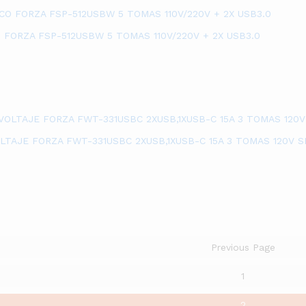
 FORZA FSP-512USBW 5 TOMAS 110V/220V + 2X USB3.0
TAJE FORZA FWT-331USBC 2XUSB,1XUSB-C 15A 3 TOMAS 120V 
Previous Page
1
2