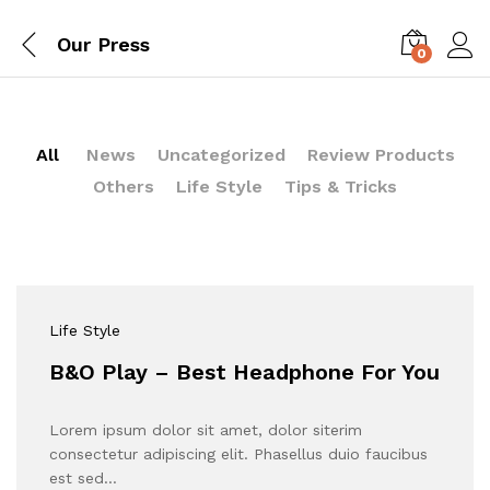
Our Press
0
All
News
Uncategorized
Review Products
Others
Life Style
Tips & Tricks
Life Style
B&O Play – Best Headphone For You
Lorem ipsum dolor sit amet, dolor siterim
consectetur adipiscing elit. Phasellus duio faucibus
est sed…