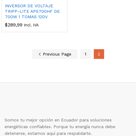
INVERSOR DE VOLTAJE
TRIPP-LITE APS700HF DE
700W 1 TOMAS 120V
$
289,99
Incl. IVA
Previous Page
1
2
Somos tu mejor opción en Ecuador para soluciones
energéticas confiables. Porque tu energía nunca debe
detenerse, estamos aquí para respaldarte.