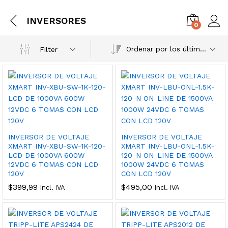
INVERSORES
0
Ordenar por los últimos
Filter
INVERSOR DE VOLTAJE
INVERSOR DE VOLTAJE
XMART INV-XBU-SW-1K-120-
XMART INV-LBU-ONL-1.5K-
LCD DE 1000VA 600W
120-N ON-LINE DE 1500VA
12VDC 6 TOMAS CON LCD
1000W 24VDC 6 TOMAS
120V
CON LCD 120V
$
399,99
$
495,00
Incl. IVA
Incl. IVA