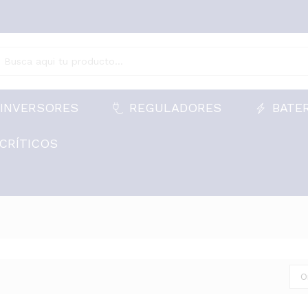
INVERSORES
REGULADORES
BATE
CRÍTICOS
O