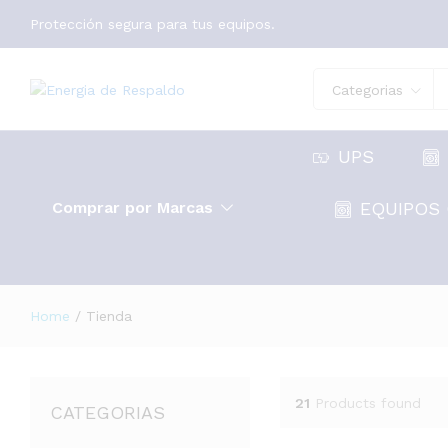
Protección segura para tus equipos.
Categorias
UPS
Comprar por Marcas
EQUIPOS 
Home
/
Tienda
21
Products found
CATEGORIAS