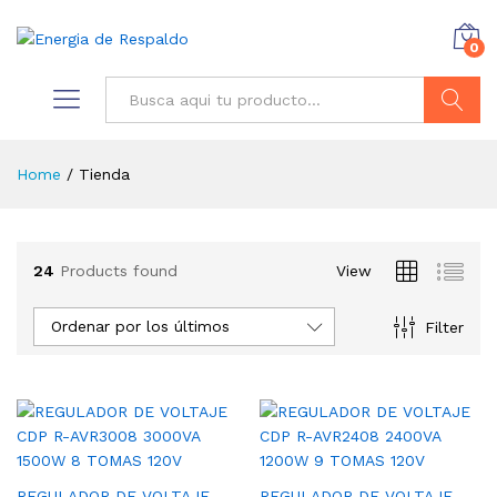
0
Buscar
Home
/
Tienda
24
Products found
View
Ordenar por los últimos
Filter
REGULADOR DE VOLTAJE
REGULADOR DE VOLTAJE