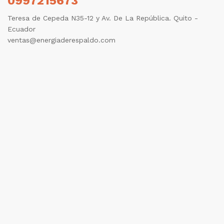
0997215673
Teresa de Cepeda N35-12 y Av. De La República. Quito -
Ecuador
ventas@energiaderespaldo.com