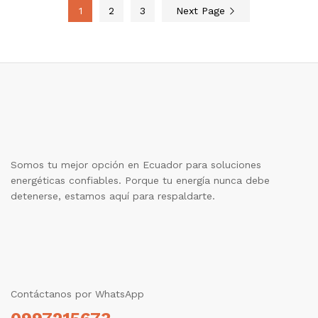
1
2
3
Next Page
Somos tu mejor opción en Ecuador para soluciones
energéticas confiables. Porque tu energía nunca debe
detenerse, estamos aquí para respaldarte.
Contáctanos por WhatsApp