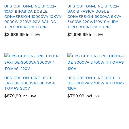
UPS CDP ON-LINE UPO22-
UPS CDP ON-LINE UPO22-
10AX BIFASICA DOBLE
6AX BIFASICA DOBLE
CONVERSION 10000VA 10KVA
CONVERSION 6000VA 6KVA
9000W 220V/120V SALIDA
5400W 220V/120V SALIDA
TIPO BORNERA TORRE
TIPO BORNERA TORRE
$
3.689,99
$
2.699,99
Incl. IVA
Incl. IVA
UPS CDP ON-LINE UPO11-
UPS CDP ON-LINE UPO11-3
3AXI DE 3000VA 3000W 4
DE 3000VA 2700W 4 TOMAS
TOMAS 220V
120V
$
879,99
$
799,99
Incl. IVA
Incl. IVA