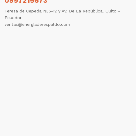
0997215673
Teresa de Cepeda N35-12 y Av. De La República. Quito -
Ecuador
ventas@energiaderespaldo.com