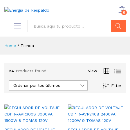
0
Buscar
Home
/
Tienda
24
Products found
View
Ordenar por los últimos
Filter
REGULADOR DE VOLTAJE
REGULADOR DE VOLTAJE