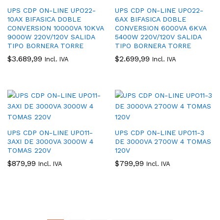
UPS CDP ON-LINE UPO22-
UPS CDP ON-LINE UPO22-
10AX BIFASICA DOBLE
6AX BIFASICA DOBLE
CONVERSION 10000VA 10KVA
CONVERSION 6000VA 6KVA
9000W 220V/120V SALIDA
5400W 220V/120V SALIDA
TIPO BORNERA TORRE
TIPO BORNERA TORRE
$
3.689,99
$
2.699,99
Incl. IVA
Incl. IVA
UPS CDP ON-LINE UPO11-
UPS CDP ON-LINE UPO11-3
3AXI DE 3000VA 3000W 4
DE 3000VA 2700W 4 TOMAS
TOMAS 220V
120V
$
879,99
$
799,99
Incl. IVA
Incl. IVA