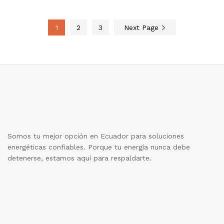
1
2
3
Next Page
Somos tu mejor opción en Ecuador para soluciones
energéticas confiables. Porque tu energía nunca debe
detenerse, estamos aquí para respaldarte.