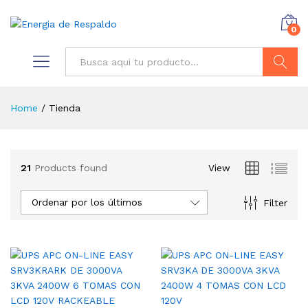
0
Buscar
Home
/
Tienda
21
Products found
View
Ordenar por los últimos
Filter