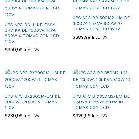
UPS APC BR1500M2-LM DE
1500VA 1.5KVA 900W 10
UPS APC ON-LINE EASY
TOMAS CON LCD 120V
SRV1KA DE 1000VA 1KVA
800W 4 TOMAS CON LCD
$
389,99
Incl. IVA
120V
$
399,99
Incl. IVA
UPS APC BX2000M-LM DE
UPS APC BR1350M2-LM DE
2000VA 1200W 6 TOMAS
1350VA 1.35KVA 810W 10
120V
TOMAS CON LCD
$
239,99
$
329,99
Incl. IVA
Incl. IVA