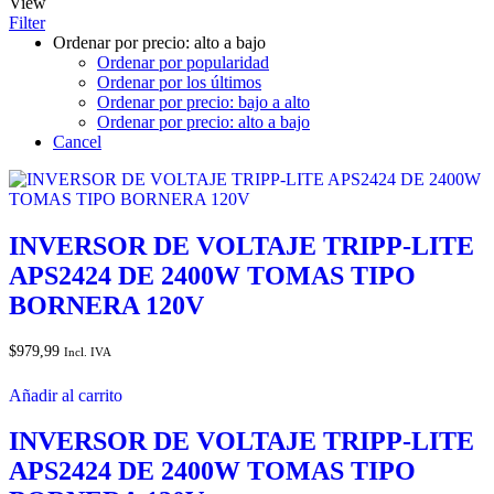
View
Filter
Ordenar por precio: alto a bajo
Ordenar por popularidad
Ordenar por los últimos
Ordenar por precio: bajo a alto
Ordenar por precio: alto a bajo
Cancel
INVERSOR DE VOLTAJE TRIPP-LITE
APS2424 DE 2400W TOMAS TIPO
BORNERA 120V
$
979,99
Incl. IVA
Añadir al carrito
INVERSOR DE VOLTAJE TRIPP-LITE
APS2424 DE 2400W TOMAS TIPO